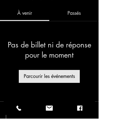
À venir
Passés
Pas de billet ni de réponse
pour le moment
Parcourir les événements
Abonnez-vous
Infolettre
Pour ne rien manquer!