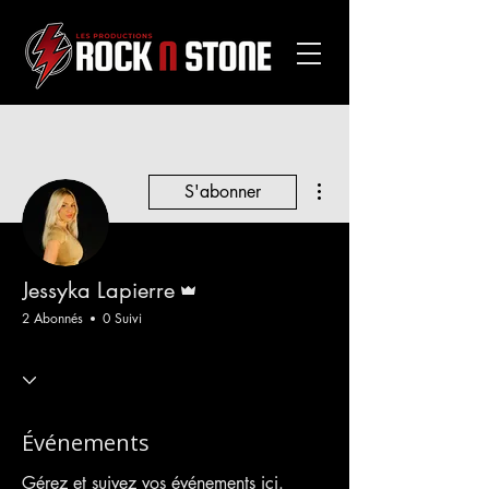
Plus d'actions
S'abonner
Administrateur
Jessyka Lapierre
2 Abonnés
0 Suivi
Événements
Gérez et suivez vos événements ici.