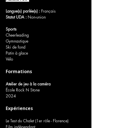
Langue(s) parlée(s) :
 Français 
Statut UDA : 
Non-union
Sports
Cheerleading
Gymnastique
Ski de fond
Patin à glace
Vélo
Formations
Atelier de jeu à la caméra
École Rock N Stone
2024
Expériences
Le Test du Chalet (1er rôle - Florence)
Film indépendant