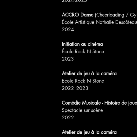
2024-2025
ACCRO Danse
 (Cheerleading / G
École Artistique Nathalie Descôtea
2024
Initiation au cinéma
École Rock N Stone
2023
Atelier de jeu à la caméra
École Rock N Stone
2022 -2023
Comédie Musicale - Histoire de joue
Spectacle sur scène
2022
Atelier de jeu à la caméra