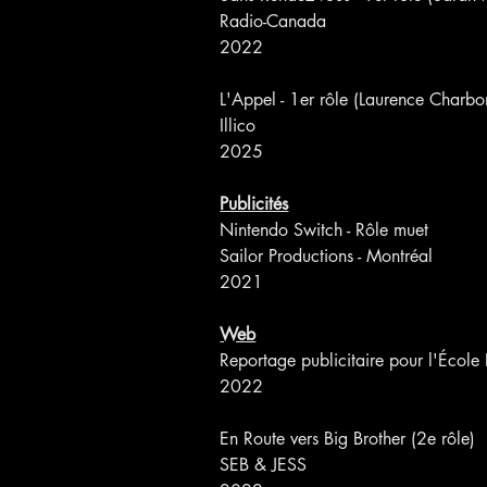
Radio-Canada
2022
L'Appel - 1er rôle (Laurence Charb
Illico
2025
Publicités
Nintendo Switch - Rôle muet
Sailor Productions - Montréal
2021
Web
Reportage publicitaire pour l'Écol
2022
En Route vers Big Brother (2e rôle)
SEB & JESS