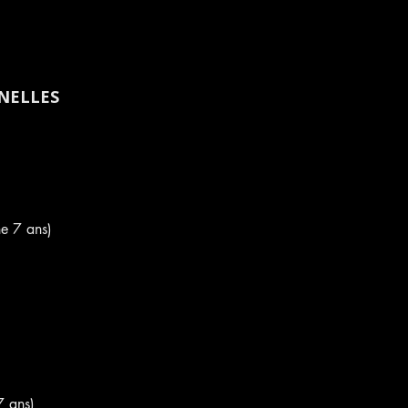
NELLES
ne 7 ans)
7 ans)