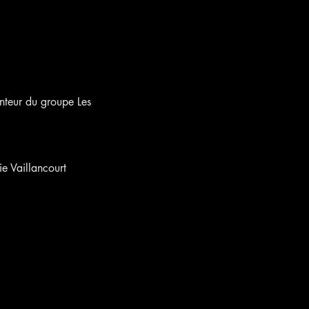
nteur du groupe Les 
e Vaillancourt