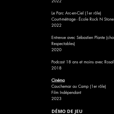
2022
Le Parc Arc-en-Ciel (1er rôle)
Court-métrage - École Rock N Stone
2022
Entrevue avec Sébastien Plante (cha
Respectables)
2020
Podcast 18 ans et moins avec Rosali
2018
Cinéma
Cauchemar au Camp (1er rôle)
Film Indépendant
2023
DÉMO DE JEU