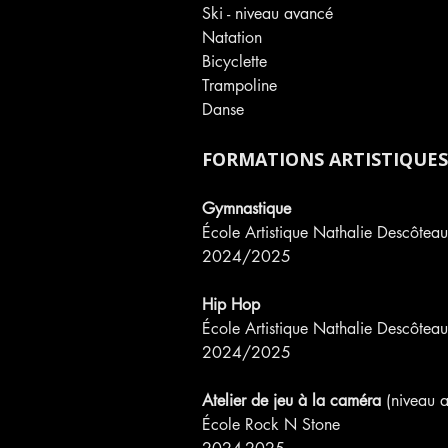
Ski - niveau avancé
Natation
Bicyclette
Trampoline
Danse
FORMATIONS ARTISTIQUE
Gymnastique
École Artistique Nathalie Descôtea
2024/2025
Hip Hop
École Artistique Nathalie Descôtea
2024/2025
Atelier de jeu à la caméra
 (niveau 
École Rock N Stone