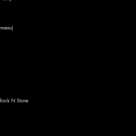
onneau)
e Rock N Stone