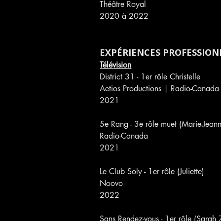
Théâtre Royal
2020 à 2022
EXPÉRIENCES PROFESSION
Télévision
District 31 - 1er rôle Christelle
Aetios Productions | Radio-Canada
2021
5e Rang - 3e rôle muet (Marie-Jean
Radio-Canada 
2021
Le Club Soly - 1er rôle (Juliette)
Noovo 
2022
Sans Rendez-vous - 1er rôle (Sarah 