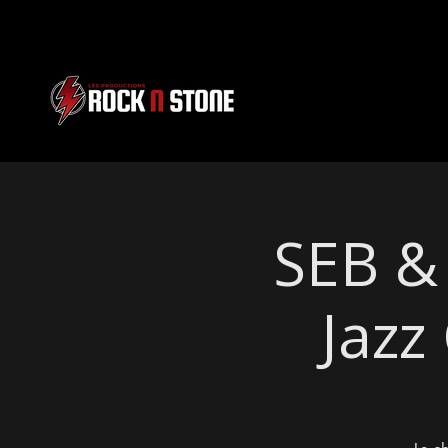
SEB & 
Jazz