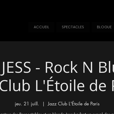
ACCUEIL
SPECTACLES
BLOGUE
JESS - Rock N B
 Club L'Étoile de 
jeu. 21 juill.
  |  
Jazz Club L'Étoile de Paris