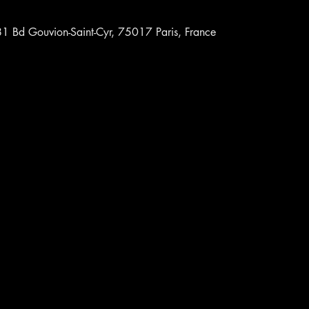
 81 Bd Gouvion-Saint-Cyr, 75017 Paris, France