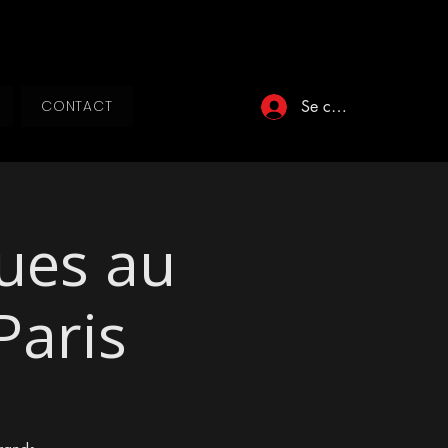
Se connecter
CONTACT
lues au
Paris