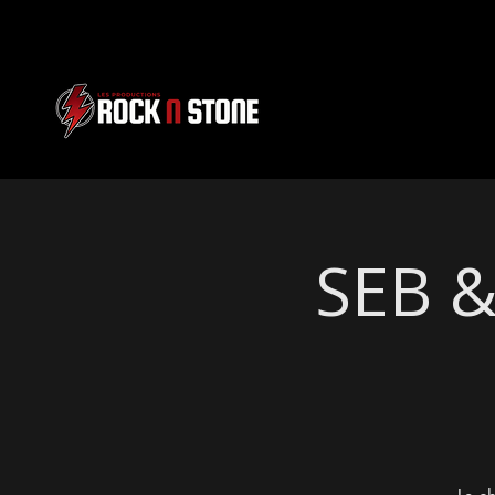
SEB &