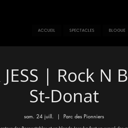
ACCUEIL
SPECTACLES
BLOGUE
 JESS | Rock N B
St-Donat
sam. 24 juill.
  |  
Parc des Pionniers