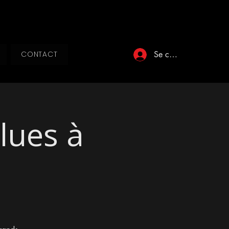
Se connecter
CONTACT
lues à