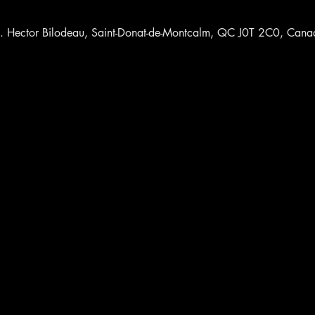
m. Hector Bilodeau, Saint-Donat-de-Montcalm, QC J0T 2C0, Cana