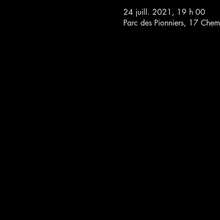
24 juill. 2021, 19 h 00
Parc des Pionniers, 17 Che