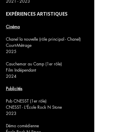
2021 - 2023
EXPÉRIENCES ARTISTIQUES
Cinéma
Chanel la nouvelle (rôle principal - Chanel)
Court-Métrage
2025
Cauchemar au Camp (1er rôle)
Film Indépendant
2024
Publicités
Pub CNESST (1er rôle)
CNESST - L'École Rock N Stone
2023
Démo comédienne
École Rock N Stone