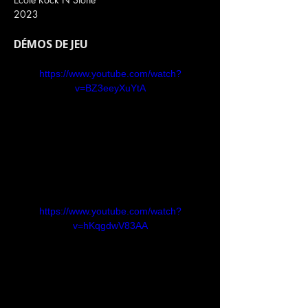
2023
DÉMOS DE JEU
https://www.youtube.com/watch?
v=BZ3eeyXuYtA
https://www.youtube.com/watch?
v=hKqgdwV83AA