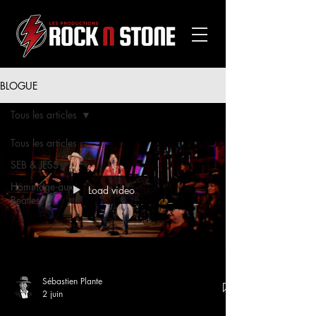
BLOGUE
Tous les articles
Tous les articles
SEB & JESS
Hommage aux
Load video
Beatles
Sébastien Plante
2 juin