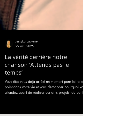
Jessyka Lapierre
29 oct. 2025
La vérité derrière notre
chanson ‘Attends pas le
temps’
Vous êtes-vous déjà arrêté un moment pour faire le
point dans votre vie et vous demander pourquoi vous
attendez avant de réaliser certains projets, de partir
en voyage ou simplement de faire quelque chose qui