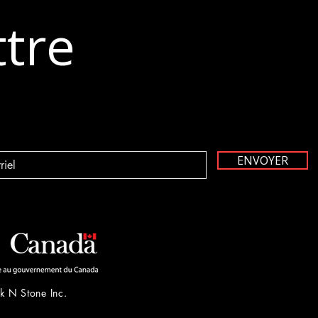
ttre
ENVOYER
k N Stone Inc.