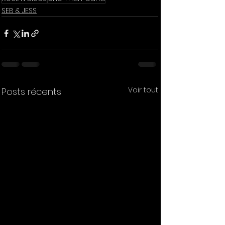
SEB & JESS
Voir tout
Posts récents