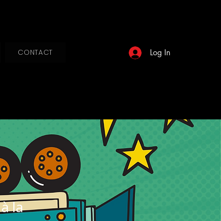
Log In
CONTACT
à la