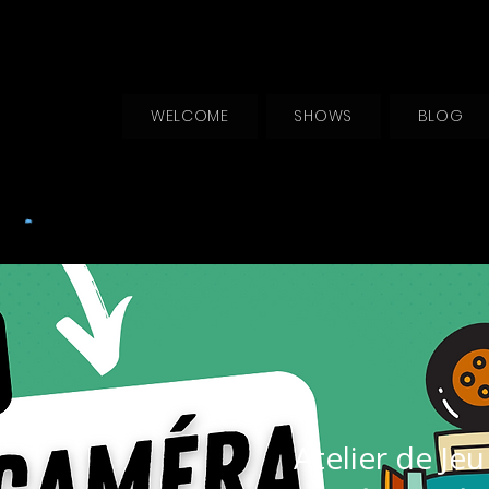
WELCOME
SHOWS
BLOG
Atelier de Jeu 